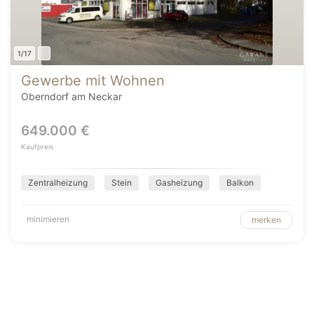
1/17
Gewerbe mit Wohnen
Oberndorf am Neckar
649.000 €
Kaufpreis
Zentralheizung
Stein
Gasheizung
Balkon
minimieren
merken