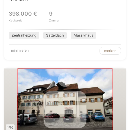
398.000 €
9
Kaufpreis
Zimmer
Zentralheizung
Satteldach
Massivhaus
minimieren
merken
1/10