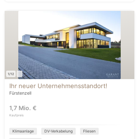
1/12
Ihr neuer Unternehmensstandort!
Fürstenzell
1,7 Mio. €
Kaufpreis
Klimaanlage
DV-Verkabelung
Fliesen