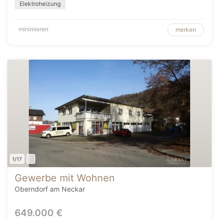
Elektroheizung
minimieren
merken
1/17
Gewerbe mit Wohnen
Oberndorf am Neckar
649.000 €