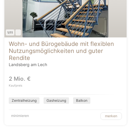
1/11
Wohn- und Bürogebäude mit flexiblen
Nutzungsmöglichkeiten und guter
Rendite
Landsberg am Lech
2 Mio. €
Kaufpreis
Zentralheizung
Gasheizung
Balkon
minimieren
merken