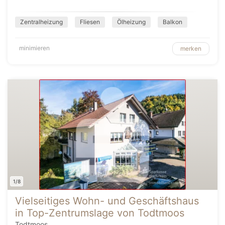
Zentralheizung
Fliesen
Ölheizung
Balkon
minimieren
merken
1/8
Vielseitiges Wohn- und Geschäftshaus
in Top-Zentrumslage von Todtmoos
Todtmoos