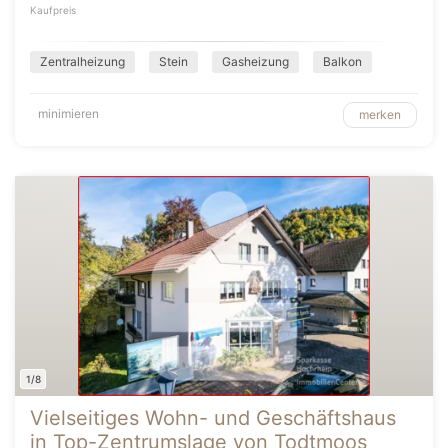
Kaufpreis
Zentralheizung
Stein
Gasheizung
Balkon
minimieren
merken
1/8
Vielseitiges Wohn- und Geschäftshaus
in Top-Zentrumslage von Todtmoos