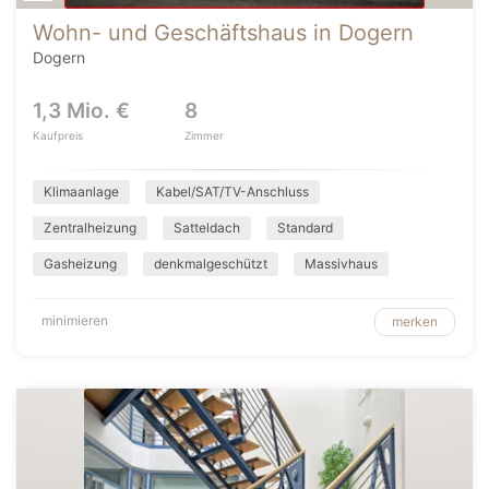
Wohn- und Geschäftshaus in Dogern
Dogern
1,3 Mio. €
8
Kaufpreis
Zimmer
Klimaanlage
Kabel/SAT/TV-Anschluss
Zentralheizung
Satteldach
Standard
Gasheizung
denkmalgeschützt
Massivhaus
minimieren
merken