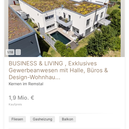
1/18
BUSINESS & LIVING , Exklusives
Gewerbeanwesen mit Halle, Büros &
Design-Wohnhau...
Kernen im Remstal
1,9 Mio. €
Kaufpreis
Fliesen
Gasheizung
Balkon