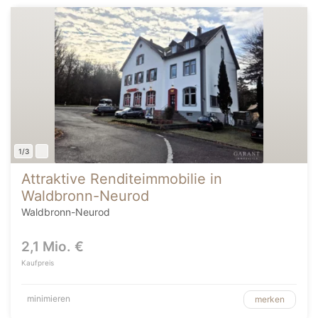
1/3
Attraktive Renditeimmobilie in
Waldbronn-Neurod
Waldbronn-Neurod
2,1 Mio. €
Kaufpreis
minimieren
merken