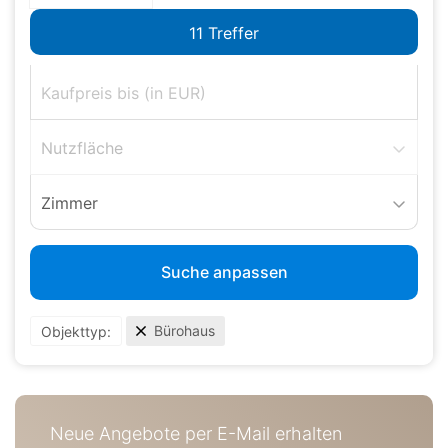
Nutzfläche
Zimmer
Suche anpassen
Bürohaus
Objekttyp:
Neue Angebote per E-Mail erhalten