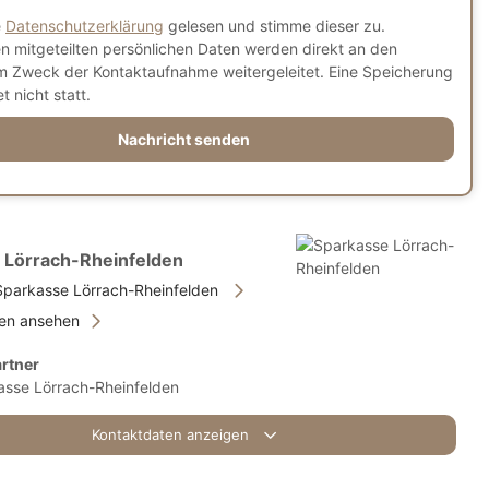
e
Datenschutzerklärung
gelesen und stimme dieser zu.
en mitgeteilten persönlichen Daten werden direkt an den
m Zweck der Kontaktaufnahme weitergeleitet. Eine Speicherung
t nicht statt.
Nachricht senden
 Lörrach-Rheinfelden
parkasse Lörrach-Rheinfelden
ien ansehen
rtner
asse Lörrach-Rheinfelden
Kontaktdaten anzeigen