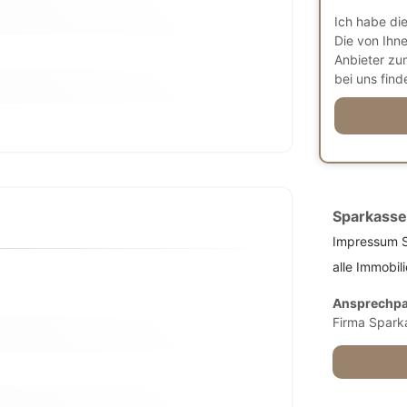
Ich habe di
Die von Ihn
Anbieter zu
bei uns finde
Sparkasse
Impressum S
alle Immobil
Ansprechpa
Firma Spark