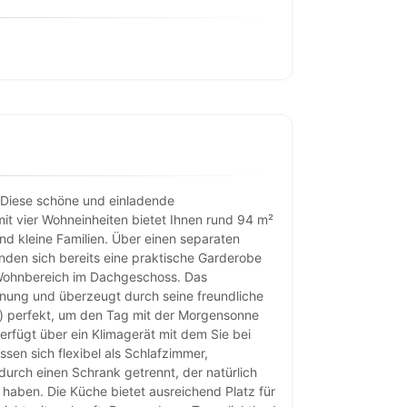
 Diese schöne und einladende
t vier Wohneinheiten bietet Ihnen rund 94 m²
nd kleine Familien. Über einen separaten
nden sich bereits eine praktische Garderobe
n Wohnbereich im Dachgeschoss. Das
nung und überzeugt durch seine freundliche
²) perfekt, um den Tag mit der Morgensonne
rfügt über ein Klimagerät mit dem Sie bei
en sich flexibel als Schlafzimmer,
urch einen Schrank getrennt, der natürlich
haben. Die Küche bietet ausreichend Platz für