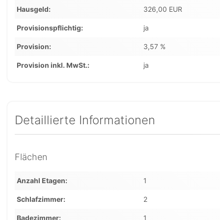
Hausgeld
326,00 EUR
Provisionspflichtig
ja
Provision
3,57 %
Provision inkl. MwSt.
ja
Detaillierte Informationen
Flächen
Anzahl Etagen
1
Schlafzimmer
2
Badezimmer
1