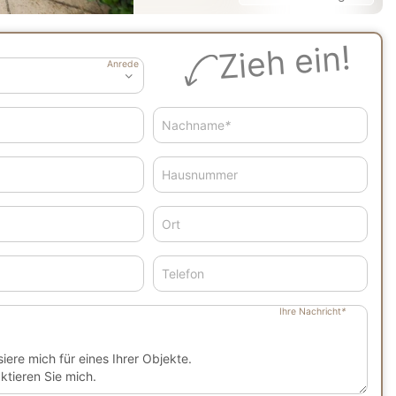
Zieh ein!
Anrede
Nachname
*
Hausnummer
Ort
Telefon
Ihre Nachricht
*