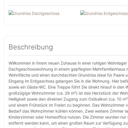
Beschreibung
Willkommen in Ihrem neuen Zuhause in einer ruhigen Wohnlage!
Dachgeschosswohnung in einem gepflegten Mehrfamilienhaus mi
Wohnfläche und einen durchdachten Grundriss ideal für Paare u
Eingang im Erdgeschoss gelangen Sie in die Wohnung. Hier befi
sowie ein Gäste-WC. Eine Treppe führt Sie direkt hinauf in de
großzügige Wohnzimmer (ca. 29 m²) ist das Herzstück der Woh
Helligkeit sowie den direkten Zugang zum Ostbalkon (ca. 10 m
und einem Frühstück im Freien zu beginnen. Das Wohnzimmer ve
Bedarf das Wohnzimmer kühlen können. Zwei weitere Zimmer lass
Kinderzimmer oder Homeoffice nutzen. Die Zimmer wurden nur d
entfernt werden kann, um einen großen Raum zur Verfügung zu 