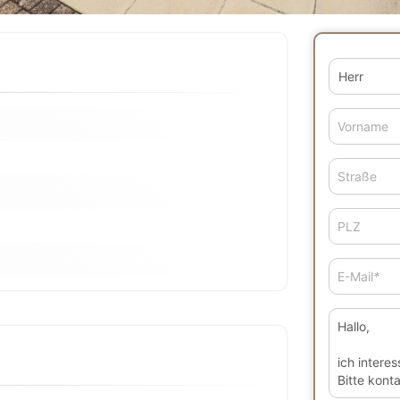
Vorname
Straße
PLZ
E-Mail
*