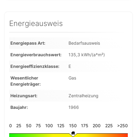
Energieausweis
Energiepass Art
Bedarfsausweis
Energieverbrauchswert
135,3 kWh/(a*m²)
Energieeffizienzklasse
E
Wesentlicher
Gas
Energieträger
Heizungsart
Zentralheizung
Baujahr
1966
0
25
50
75
100
125
150
175
200
225
>250