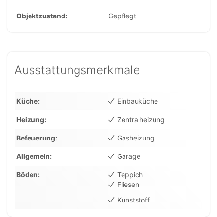
Objektzustand
Gepflegt
Ausstattungsmerkmale
Küche
Einbauküche
Heizung
Zentralheizung
Befeuerung
Gasheizung
Allgemein
Garage
Böden
Teppich
Fliesen
Kunststoff