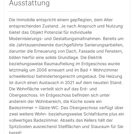
Ausstattung
Die Immobilie entspricht einem gepflegten, dem Alter
entsprechenden Zustand. Je nach Anspruch und Nutzung
bietet das Objekt Potenzial für individuelle
Modernisierungs- und Gestaltungsmaßnahmen. Bereits um
die Jahrtausendwende durchgeführte Sanierungsarbeiten,
darunter die Erneuerung von Dach, Fassade und Fenstern,
bilden hierfür eine solide Grundlage. Die Elektrik
beziehungsweise Raumaufteilung im Erdgeschoss wurde
letztmalig um 2006 erneuert und im Bad + Wohnzimmer
schwellenlos/ behindertengerecht umgebaut. Die Heizung
ist durch einen Austausch in 2021 auf dem neusten Stand.
Die Wohnfläche verteilt sich auf das Erd- und
Obergeschoss. Im Erdgeschoss befinden sich unter
anderem der Wohnbereich, die Küche sowie ein
Badezimmer + Gäste-WC. Das Obergeschoss verfügt über
zwei weitere Wohn- beziehungsweise Schlafräume plus ein
vollwertiges Badezimmer. Abseits des Kellers hält der
Spitzboden ausreichend Stellflächen und Stauraum für Sie
bereit!