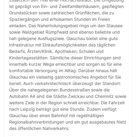
ist geprägt von Ein- und Zweifamilienhäusern, gepflegten
Grundstücken sowie zahlreichen Grünflächen, die zu
Spaziergängen und erholsamen Stunden im Freien
einladen. Das Naherholungsgebiet rings um den Stausee
sowie Waldgebiet Rümpfwald sind ebenso beliebte und
nah gelegene Ausflugsziele. Glauchau bietet eine gute
Infrastruktur mit Einkaufsmöglichkeiten des täglichen
Bedarfs, Ärzten/Klinik, Apotheken, Schulen und
Kindertagesstätten. Sämtliche dieser Einrichtungen sind
innerhalb kurzer Wege erreichbar und sorgen so für eine
komfortable Versorgung im Alltag. Darüber hinaus hält
Glauchau ein vielseitig gastronomisches Angebot für Sie
bereit. Auch verkehrstechnisch überzeugt der Standort:
Über die nahegelegenen Bundesstraßen sowie die
Autobahn A4 sind die Städte Zwickau und Chemnitz sowie
weitere Ziele in der Region schnell erreichbar. Die Fahrzeit
nach Leipzig beträgt gut eine Stunde. Zudem verfügt
Glauchau über einen Bahnhof mit regelmäßigen
Regionalbahnverbindungen und ein gut ausgebautes Netz
des öffentlichen Nahverkehrs.