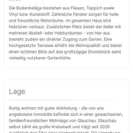
Die Bodenbeläge bestehen aus Fliesen, Teppich sowie
Vinyl bzw. Kunststoff. Zahlreiche Fenster sorgen für helle
und freundliche Wohnräume. Im gesamten Haus sind
Holztüren verbaut. Zusätzlichen Platz bietet der Keller mit
mehreren Abstell- oder Hobbyräumen - von hier aus
besteht zudem ein direkter Zugang zum Garten. Eine
hochgesetzte Terrasse erhöht die Wohnqualität und bietet
einen schönen Blick auf das großzügige Grundstück samt
vielseitig nutzbarer Gartenhütte.
Lage
Ruhig wohnen mit guter Anbindung - die von uns
angebotene Immobilie befindet sich in einer gewachsenen,
familienfreundlichen Wohnlage von Glauchau. Glauchau
selbst zählt als große Kreisstadt und trägt seit 2026
zusätzlich den Titel einer Hochschulstadt. Die Umgebung