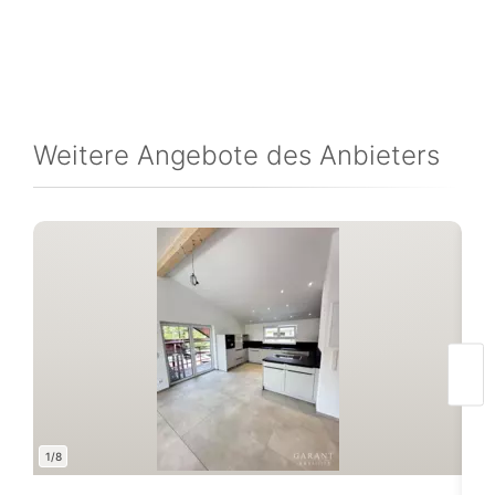
Weitere Angebote des Anbieters
1/8
1/5