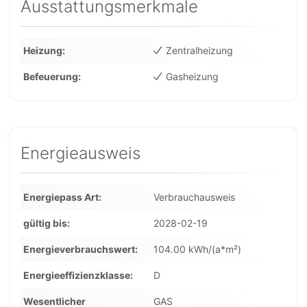
Ausstattungsmerkmale
Heizung
Zentralheizung
Befeuerung
Gasheizung
Energieausweis
Energiepass Art
Verbrauchausweis
gültig bis
2028-02-19
Energieverbrauchswert
104.00 kWh/(a*m²)
Energieeffizienzklasse
D
Wesentlicher
GAS