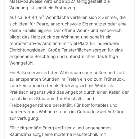
Massivbauweise wird Ende 2027 fertiggestellt die
Wohnung ist somit ein Erstbezug.
Auf ca. 94,44 m² Wohnfläche verteilen sich 3 Zimmer, die
sich ideal für Paare, anspruchsvolle Eigennutzer oder eine
kleine Familie eignen. Der offene Wohn- und Essbereich
bildet das Herzstück der Wohnung und schafft ein
repräsentatives Ambiente mit viel Platz für individuelle
Einrichtungsideen. Große Fensterflächen sorgen für eine
angenehme Belichtung und unterstreichen das luftige
Wohngefühl.
Ein Balkon erweitert den Wohnraum nach außen und lädt
zu entspannten Stunden im Freien ein ob zum Frühstück,
zum Feierabend oder als Rückzugsort mit Weitblick.
Praktisch ergänzt wird das Angebot durch einen Keller, der
zusätzlichen Stauraum für Haushalts- und
Freizeitgegenstände bereithält. Für komfortables und
barrierearmes Wohnen stehen im Gebäude zwei Aufzüge
zur Verfügung.
Für zeitgemäße Energieeffizienz und angenehmes
Raumklima sorgt eine moderne Haustechnik mit