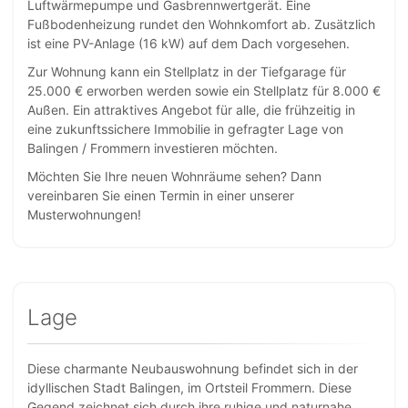
Luftwärmepumpe und Gasbrennwertgerät. Eine
Fußbodenheizung rundet den Wohnkomfort ab. Zusätzlich
ist eine PV-Anlage (16 kW) auf dem Dach vorgesehen.
Zur Wohnung kann ein Stellplatz in der Tiefgarage für
25.000 € erworben werden sowie ein Stellplatz für 8.000 €
Außen. Ein attraktives Angebot für alle, die frühzeitig in
eine zukunftssichere Immobilie in gefragter Lage von
Balingen / Frommern investieren möchten.
Möchten Sie Ihre neuen Wohnräume sehen? Dann
vereinbaren Sie einen Termin in einer unserer
Musterwohnungen!
Lage
Diese charmante Neubauswohnung befindet sich in der
idyllischen Stadt Balingen, im Ortsteil Frommern. Diese
Gegend zeichnet sich durch ihre ruhige und naturnahe