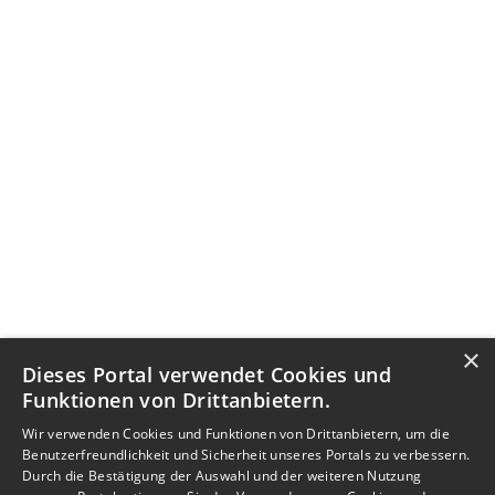
×
Dieses Portal verwendet Cookies und
Funktionen von Drittanbietern.
Wir verwenden Cookies und Funktionen von Drittanbietern, um die
Benutzerfreundlichkeit und Sicherheit unseres Portals zu verbessern.
Durch die Bestätigung der Auswahl und der weiteren Nutzung