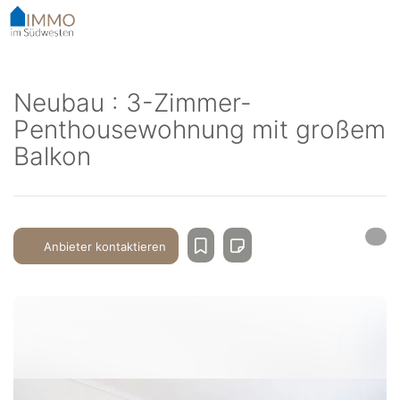
Accessibility-
Modus
aktivieren
zur
Navigation
Neubau : 3-Zimmer-
zum
Penthousewohnung mit großem
Inhalt
Balkon
Anbieter kontaktieren