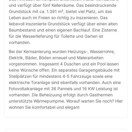
und verfügt über fünf Kellerräume. Das beeindruckende
Grundstück mit ca. 1.391 m², bietet viel Platz, um das
Leben auch im Freien so richtig zu inszenieren. Das
liebevoll inszenierte Grundstück verfügt über einen alten
Baumbestand und einen eigenen Bachlauf. Eine Zisterne
für die Wasserlieferung für Toilette und Garten ist
vorhanden.
Bei der Kernsanierung wurden Heizungs-, Wasserrohre,
Elektrik, Bäder, Böden erneuet und Malerarbeiten
vorgenommen. Insgesamt 4 Duschen und ein Pool lassen
keine Wünsche offen. Ein separates Garagengebäude mit
Stellplätzen für mindestens 4-5 Fahrzeuge sowie eine
elektrische Toranlage sind ebenfalls vorhanden. Auch eine
Fotovoltaikanlage mit 36 Pannels und 16 KW Leistung ist
vorhanden. Die Beheizuung erfolgt durch Gasthermen
unterstützte Wärmepumpme. Worauf warten Sie noch? Hier
wohnen Sie komfortabel und elegant