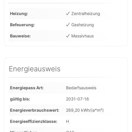
Heizung
Zentralheizung
Befeuerung
Gasheizung
Bauweise
Massivhaus
Energieausweis
Energiepass Art
Bedarfsausweis
gültig bis
2031-07-16
Energieverbrauchswert
269,20 kWh/(a*m²)
Energieeffizienzklasse
H