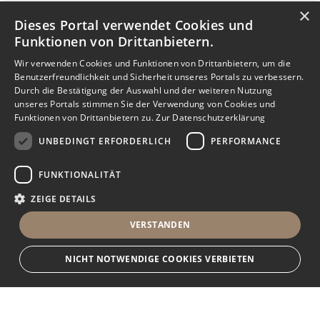
×
Dieses Portal verwendet Cookies und
Funktionen von Drittanbietern.
Wir verwenden Cookies und Funktionen von Drittanbietern, um die
Benutzerfreundlichkeit und Sicherheit unseres Portals zu verbessern.
Durch die Bestätigung der Auswahl und der weiteren Nutzung
unseres Portals stimmen Sie der Verwendung von Cookies und
Funktionen von Drittanbietern zu.
Zur Datenschutzerklärung
UNBEDINGT ERFORDERLICH
PERFORMANCE
FUNKTIONALITÄT
ZEIGE DETAILS
VERSTANDEN
NICHT NOTWENDIGE COOKIES VERBIETEN
Nachricht senden
Anbieter anrufen
Unbedingt erforderlich
Performance
Funktionalität