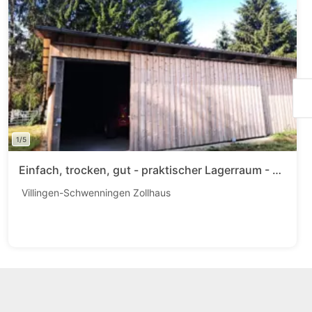
1/5
Einfach, trocken, gut - praktischer Lagerraum - Kaltlager zischen und Villingen
Villingen-Schwenningen Zollhaus