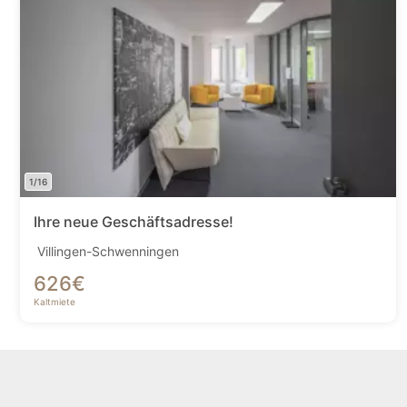
1/16
Ihre neue Geschäftsadresse!
Villingen-Schwenningen
626
€
Kaltmiete