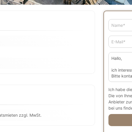
Name
*
E-Mail
*
Ich habe di
Die von Ihn
Anbieter zu
bei uns finde
atsmieten zzgl. MwSt.