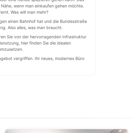
der Nähe, wenn man einkaufen gehen möchte.
tfernt. Was will man mehr?
ngen einen Bahnhof hat und die Bundesstraße
ung. Also alles, was man braucht.
eren Sie von der hervorragenden Infrastruktur
nutzung, hier finden Sie die idealen
 umzusetzen.
ngebot vergriffen. Ihr neues, modernes Büro