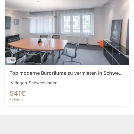
1/16
Top moderne Büroräume zu vermieten in Schwenningen!
Villingen-Schwenningen
541
€
Kaltmiete