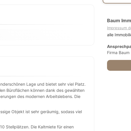
Baum Immo
Impressum d
alle Immobil
Ansprechpa
Firma Baum 
derschönen Lage und bietet sehr viel Platz.
llen Büroflächen können dank des gewählten
orderungen des modernen Arbeitslebens. Die
sige Objekt ist sehr geräumig, sodass viel
 Stellplätzen. Die Kaltmiete für einen