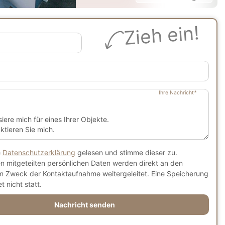
Zieh ein!
Ihre Nachricht
*
e
Datenschutzerklärung
gelesen und stimme dieser zu.
en mitgeteilten persönlichen Daten werden direkt an den
m Zweck der Kontaktaufnahme weitergeleitet. Eine Speicherung
t nicht statt.
Nachricht senden