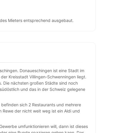
 des Mieters entsprechend ausgebaut.
chingen. Donaueschingen ist eine Stadt im
er Kreisstadt Villingen-Schwenningen liegt.
 Die nächsten großen Städte sind noch
 südöstlich und das in der Schweiz gelegene
 befinden sich 2 Restaurants und mehrere
 Rewe der nicht weit weg ist ein Aldi und
werbe umfunktionieren will, dann ist dieses
oder eine Runde spazieren gehen kann. Das