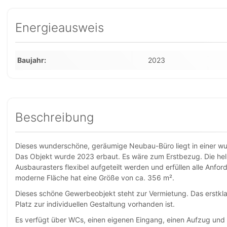
Energieausweis
Baujahr
2023
Beschreibung
Dieses wunderschöne, geräumige Neubau-Büro liegt in einer wun
Das Objekt wurde 2023 erbaut. Es wäre zum Erstbezug. Die he
Ausbaurasters flexibel aufgeteilt werden und erfüllen alle Anf
moderne Fläche hat eine Größe von ca. 356 m².
Dieses schöne Gewerbeobjekt steht zur Vermietung. Das erstklas
Platz zur individuellen Gestaltung vorhanden ist.
Es verfügt über WCs, einen eigenen Eingang, einen Aufzug und 10