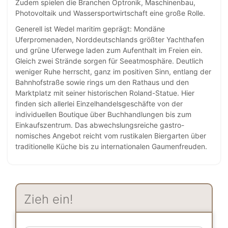
Zudem spielen die Branchen Optronik, Maschinenbau,
Photovoltaik und Wassersportwirtschaft eine große Rolle.
Generell ist Wedel maritim geprägt: Mondäne
Uferpromenaden, Norddeutschlands größter Yachthafen
und grüne Uferwege laden zum Aufenthalt im Freien ein.
Gleich zwei Strände sorgen für Seeatmosphäre. Deutlich
weniger Ruhe herrscht, ganz im positiven Sinn, entlang der
Bahnhofstraße sowie rings um den Rathaus und den
Marktplatz mit seiner historischen Roland-Statue. Hier
finden sich allerlei Einzelhandelsgeschäfte von der
individuellen Boutique über Buchhandlungen bis zum
Einkaufszentrum. Das abwechslungsreiche gastro-
nomisches Angebot reicht vom rustikalen Biergarten über
traditionelle Küche bis zu internationalen Gaumenfreuden.
Zieh ein!