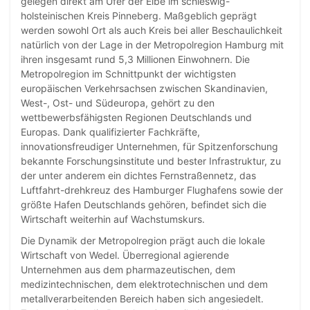
gelegen direkt am Ufer der Elbe im schleswig-
holsteinischen Kreis Pinneberg. Maßgeblich geprägt
werden sowohl Ort als auch Kreis bei aller Beschaulichkeit
natürlich von der Lage in der Metropolregion Hamburg mit
ihren insgesamt rund 5,3 Millionen Einwohnern. Die
Metropolregion im Schnittpunkt der wichtigsten
europäischen Verkehrsachsen zwischen Skandinavien,
West-, Ost- und Südeuropa, gehört zu den
wettbewerbsfähigsten Regionen Deutschlands und
Europas. Dank qualifizierter Fachkräfte,
innovationsfreudiger Unternehmen, für Spitzenforschung
bekannte Forschungsinstitute und bester Infrastruktur, zu
der unter anderem ein dichtes Fernstraßennetz, das
Luftfahrt-drehkreuz des Hamburger Flughafens sowie der
größte Hafen Deutschlands gehören, befindet sich die
Wirtschaft weiterhin auf Wachstumskurs.
Die Dynamik der Metropolregion prägt auch die lokale
Wirtschaft von Wedel. Überregional agierende
Unternehmen aus dem pharmazeutischen, dem
medizintechnischen, dem elektrotechnischen und dem
metallverarbeitenden Bereich haben sich angesiedelt.