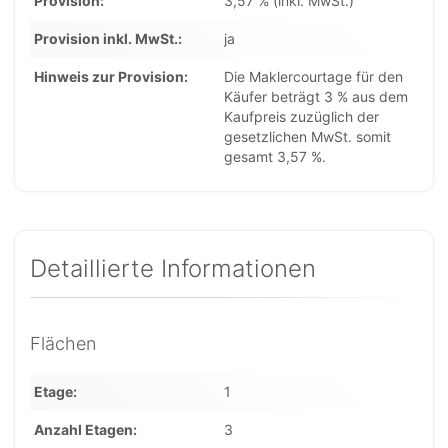
Provision
3,57 % (inkl. MwSt.)
Provision inkl. MwSt.
ja
Hinweis zur Provision
Die Maklercourtage für den
Käufer beträgt 3 % aus dem
Kaufpreis zuzüglich der
gesetzlichen MwSt. somit
gesamt 3,57 %.
Detaillierte Informationen
Flächen
Etage
1
Anzahl Etagen
3