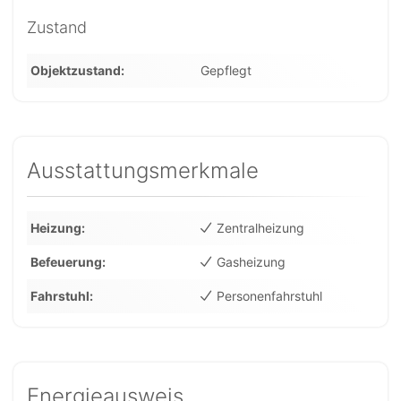
Zustand
Objektzustand
Gepflegt
Ausstattungsmerkmale
Heizung
Zentralheizung
Befeuerung
Gasheizung
Fahrstuhl
Personenfahrstuhl
Energieausweis