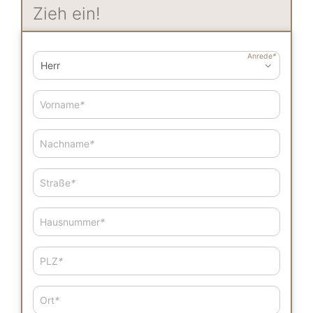
Zieh ein!
Anrede
*
Vorname
*
Nachname
*
Straße
*
Hausnummer
*
PLZ
*
Ort
*