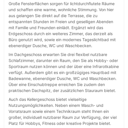
Große Fensterflächen sorgen für lichtdurchflutete Räume
und schaffen eine warme, wohnliche Stimmung. Von hier
aus gelangen Sie direkt auf die Terrasse, die zu
entspannten Stunden im Freien und geselligen Abenden
mit Familie und Freunden einlädt. Ergänzt wird das
Erdgeschoss durch ein weiteres Zimmer, das derzeit als
Büro genutzt wird, sowie ein modernes Tageslichtbad mit
ebenerdiger Dusche, WC und Waschbecken.
Im Dachgeschoss erwarten Sie drei flexibel nutzbare
Schlafzimmer, darunter ein Raum, den Sie als Hobby- oder
Sportraum nutzen können und der über eine Infrarotkabine
verfügt. Außerdem gibt es ein großzügiges Hauptbad mit
Badewanne, ebenerdiger Dusche, WC und Waschbecken.
Über eine Einschubtreppe erreichen Sie zudem den
praktischen Dachspitz, der zusätzlichen Stauraum bietet.
Auch das Kellergeschoss bietet vielseitige
Nutzungsmöglichkeiten. Neben einem Wasch- und
Vorratsraum sowie einem Technikraum steht Ihnen ein
großer, individuell nutzbarer Raum zur Verfügung, der viel
Platz für Hobbys, Fitness oder kreative Projekte bietet.