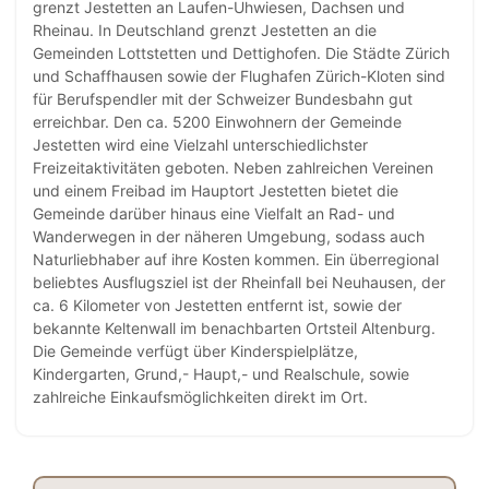
grenzt Jestetten an Laufen-Uhwiesen, Dachsen und
Rheinau. In Deutschland grenzt Jestetten an die
Gemeinden Lottstetten und Dettighofen. Die Städte Zürich
und Schaffhausen sowie der Flughafen Zürich-Kloten sind
für Berufspendler mit der Schweizer Bundesbahn gut
erreichbar. Den ca. 5200 Einwohnern der Gemeinde
Jestetten wird eine Vielzahl unterschiedlichster
Freizeitaktivitäten geboten. Neben zahlreichen Vereinen
und einem Freibad im Hauptort Jestetten bietet die
Gemeinde darüber hinaus eine Vielfalt an Rad- und
Wanderwegen in der näheren Umgebung, sodass auch
Naturliebhaber auf ihre Kosten kommen. Ein überregional
beliebtes Ausflugsziel ist der Rheinfall bei Neuhausen, der
ca. 6 Kilometer von Jestetten entfernt ist, sowie der
bekannte Keltenwall im benachbarten Ortsteil Altenburg.
Die Gemeinde verfügt über Kinderspielplätze,
Kindergarten, Grund,- Haupt,- und Realschule, sowie
zahlreiche Einkaufsmöglichkeiten direkt im Ort.