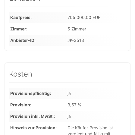
Kaufpreis
705.000,00 EUR
Zimmer
5 Zimmer
Anbieter-ID
JK-3513
Kosten
Provisionspflichtig
ja
Provision
3,57 %
Provision inkl. MwSt.
ja
Hinweis zur Provision
Die Käufer-Provision ist
verdient und fällig mit