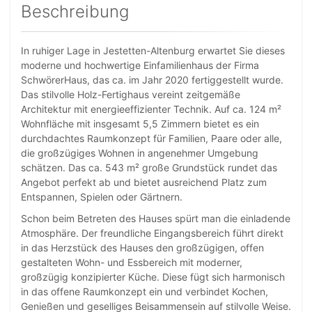
Beschreibung
In ruhiger Lage in Jestetten-Altenburg erwartet Sie dieses
moderne und hochwertige Einfamilienhaus der Firma
SchwörerHaus, das ca. im Jahr 2020 fertiggestellt wurde.
Das stilvolle Holz-Fertighaus vereint zeitgemäße
Architektur mit energieeffizienter Technik. Auf ca. 124 m²
Wohnfläche mit insgesamt 5,5 Zimmern bietet es ein
durchdachtes Raumkonzept für Familien, Paare oder alle,
die großzügiges Wohnen in angenehmer Umgebung
schätzen. Das ca. 543 m² große Grundstück rundet das
Angebot perfekt ab und bietet ausreichend Platz zum
Entspannen, Spielen oder Gärtnern.
Schon beim Betreten des Hauses spürt man die einladende
Atmosphäre. Der freundliche Eingangsbereich führt direkt
in das Herzstück des Hauses den großzügigen, offen
gestalteten Wohn- und Essbereich mit moderner,
großzügig konzipierter Küche. Diese fügt sich harmonisch
in das offene Raumkonzept ein und verbindet Kochen,
Genießen und geselliges Beisammensein auf stilvolle Weise.