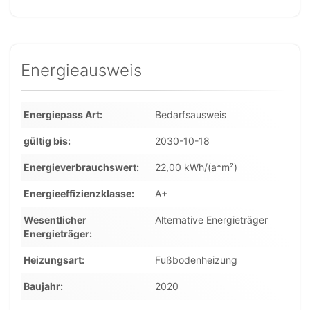
Energieausweis
Energiepass Art
Bedarfsausweis
gültig bis
2030-10-18
Energieverbrauchswert
22,00 kWh/(a*m²)
Energieeffizienzklasse
A+
Wesentlicher
Alternative Energieträger
Energieträger
Heizungsart
Fußbodenheizung
Baujahr
2020