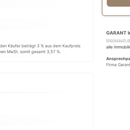
GARANT I
Impressum d
 den Käufer beträgt 3 % aus dem Kaufpreis
alle Immobil
chen MwSt. somit gesamt 3,57 %.
Ansprechpa
Firma Garan