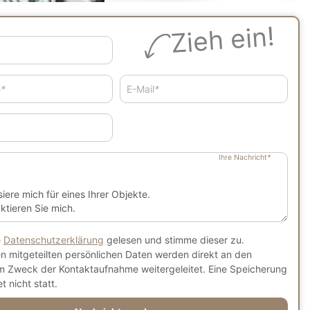
Zieh ein!
e
*
E-Mail
*
Ihre Nachricht
*
e
Datenschutzerklärung
gelesen und stimme dieser zu.
en mitgeteilten persönlichen Daten werden direkt an den
m Zweck der Kontaktaufnahme weitergeleitet. Eine Speicherung
t nicht statt.