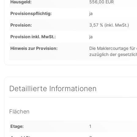
Hausgeld
556,00 EUR
Provisionspflichtig
ja
Provision
3,57 % (inkl. MwSt.)
Provision inkl. MwSt.
ja
Hinweis zur Provision
Die Maklercourtage für
zuzüglich der gesetzli
Detaillierte Informationen
Flächen
Etage
1