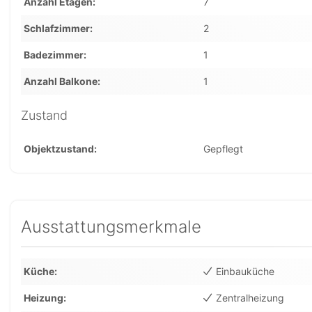
Anzahl Etagen
7
Schlafzimmer
2
Badezimmer
1
Anzahl Balkone
1
Zustand
Objektzustand
Gepflegt
Ausstattungsmerkmale
Küche
Einbauküche
Heizung
Zentralheizung