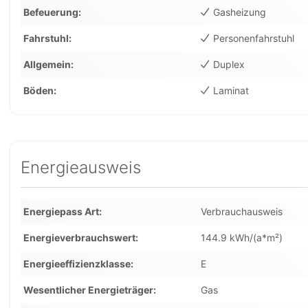
Befeuerung
Gasheizung
Fahrstuhl
Personenfahrstuhl
Allgemein
Duplex
Böden
Laminat
Energieausweis
Energiepass Art
Verbrauchausweis
Energieverbrauchswert
144.9 kWh/(a*m²)
Energieeffizienzklasse
E
Wesentlicher Energieträger
Gas