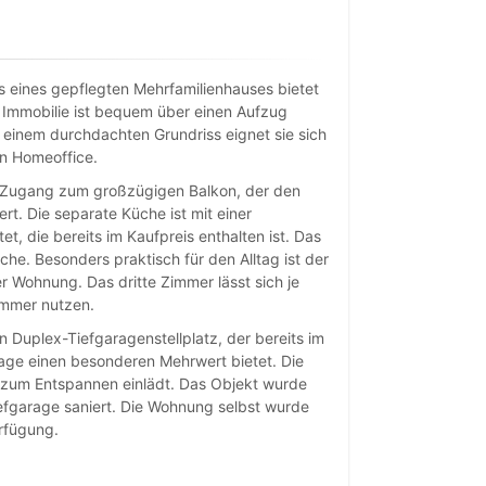
 eines gepflegten Mehrfamilienhauses bietet
 Immobilie ist bequem über einen Aufzug
 einem durchdachten Grundriss eignet sie sich
an Homeoffice.
m Zugang zum großzügigen Balkon, der den
t. Die separate Küche ist mit einer
 die bereits im Kaufpreis enthalten ist. Das
e. Besonders praktisch für den Alltag ist der
 Wohnung. Das dritte Zimmer lässt sich je
immer nutzen.
 Duplex-Tiefgaragenstellplatz, der bereits im
lage einen besonderen Mehrwert bietet. Die
 zum Entspannen einlädt. Das Objekt wurde
efgarage saniert. Die Wohnung selbst wurde
rfügung.