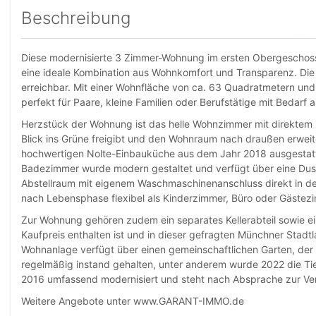
Beschreibung
Diese modernisierte 3 Zimmer-Wohnung im ersten Obergeschoss
eine ideale Kombination aus Wohnkomfort und Transparenz. Die
erreichbar. Mit einer Wohnfläche von ca. 63 Quadratmetern und
perfekt für Paare, kleine Familien oder Berufstätige mit Bedarf 
Herzstück der Wohnung ist das helle Wohnzimmer mit direkte
Blick ins Grüne freigibt und den Wohnraum nach draußen erweiter
hochwertigen Nolte-Einbauküche aus dem Jahr 2018 ausgestattet,
Badezimmer wurde modern gestaltet und verfügt über eine Dusch
Abstellraum mit eigenem Waschmaschinenanschluss direkt in der
nach Lebensphase flexibel als Kinderzimmer, Büro oder Gästez
Zur Wohnung gehören zudem ein separates Kellerabteil sowie ein
Kaufpreis enthalten ist und in dieser gefragten Münchner Stadt
Wohnanlage verfügt über einen gemeinschaftlichen Garten, der
regelmäßig instand gehalten, unter anderem wurde 2022 die Ti
2016 umfassend modernisiert und steht nach Absprache zur Ve
Weitere Angebote unter www.GARANT-IMMO.de