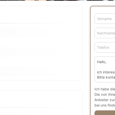
Vorname
Nachnam
Telefon
Ich habe di
Die von Ihn
Anbieter zu
bei uns finde