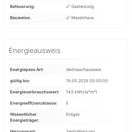
Befeuerung
Gasheizung
Bauweise
Massivhaus
Energieausweis
Energiepass Art
Verbrauchausweis
gültig bis
19.05.2029 00:00:00
Energieverbrauchswert
143 kWh/(a*m²)
Energieeffizienzklasse
E
Wesentlicher
Erdgas
Energieträger
Heizungsart
Zentralheizung