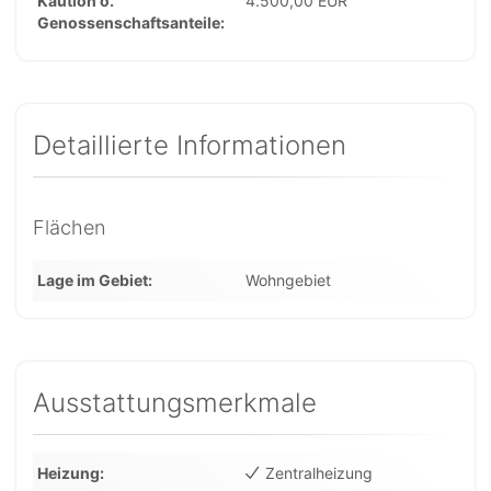
Kaution o.
4.500,00 EUR
Genossenschaftsanteile
Detaillierte Informationen
Flächen
Lage im Gebiet
Wohngebiet
Ausstattungsmerkmale
Heizung
Zentralheizung