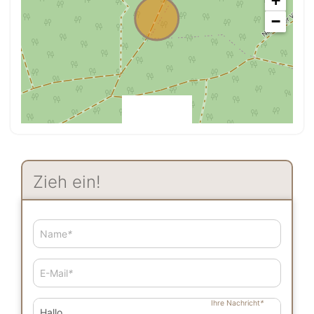
+
−
Zieh ein!
Name
*
E-Mail
*
Ihre Nachricht
*