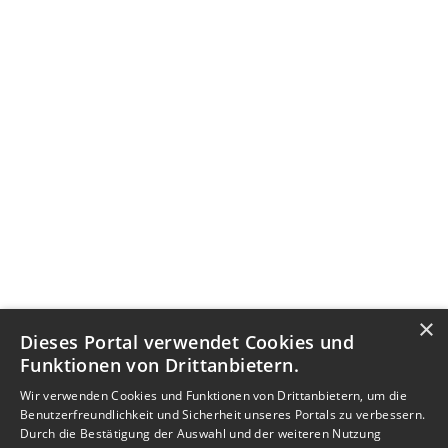
×
Dieses Portal verwendet Cookies und
Funktionen von Drittanbietern.
Wir verwenden Cookies und Funktionen von Drittanbietern, um die
Benutzerfreundlichkeit und Sicherheit unseres Portals zu verbessern.
Durch die Bestätigung der Auswahl und der weiteren Nutzung