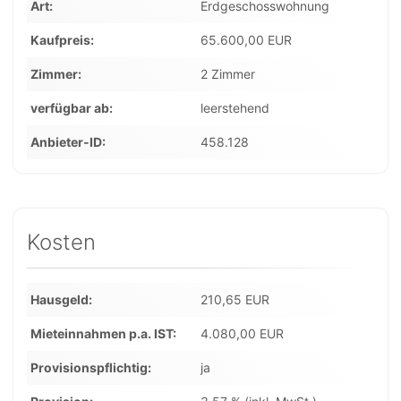
Art
Erdgeschosswohnung
Kaufpreis
65.600,00 EUR
Zimmer
2 Zimmer
verfügbar ab
leerstehend
Anbieter-ID
458.128
Kosten
Hausgeld
210,65 EUR
Mieteinnahmen p.a. IST
4.080,00 EUR
Provisionspflichtig
ja