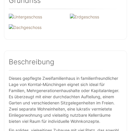
Grundriss
Beschreibung
Dieses gepflegte Zweifamilienhaus in familienfreundlicher
Lage von Korntal-Münchingen eignet sich ideal für
Familien, Mehrgenerationenhaushalte oder Kapitalanleger.
Es überzeugt mit einer durchdachten Aufteilung, einem
Garten und verschiedenen Sitzgelegenheiten im Freien.
Zwei separate Wohneinheiten, eine lukrativ vermietete
Einliegerwohnung und vielseitig nutzbare Kellerräume
bieten viel Raum für individuelle Wohnkonzepte.
Ein solides, vielseitiges Zuhause mit viel Platz, das sowohl