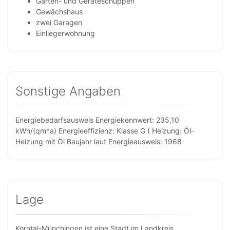
Garten- und Geräteschuppen
Gewächshaus
zwei Garagen
Einliegerwohnung
Sonstige Angaben
Energiebedarfsausweis Energiekennwert: 235,10
kWh/(qm*a) Energieeffizienz: Klasse G ( Heizung: Öl-
Heizung mit Öl Baujahr laut Energieausweis: 1968
Lage
Korntal-Münchingen ist eine Stadt im Landkreis