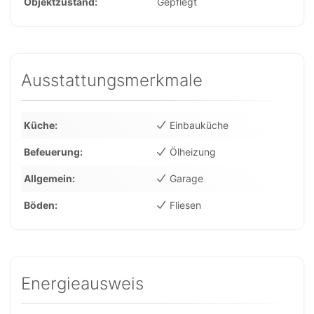
Objektzustand
Gepflegt
Ausstattungsmerkmale
Küche
Einbauküche
Befeuerung
Ölheizung
Allgemein
Garage
Böden
Fliesen
Energieausweis