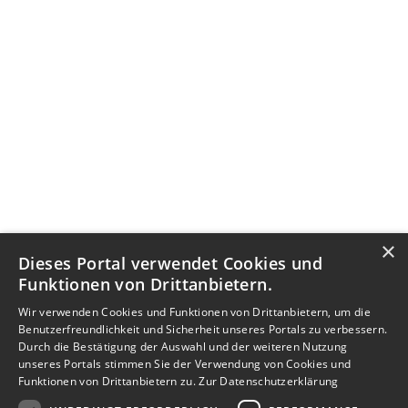
×
Dieses Portal verwendet Cookies und
Funktionen von Drittanbietern.
Wir verwenden Cookies und Funktionen von Drittanbietern, um die
Benutzerfreundlichkeit und Sicherheit unseres Portals zu verbessern.
Durch die Bestätigung der Auswahl und der weiteren Nutzung
unseres Portals stimmen Sie der Verwendung von Cookies und
Funktionen von Drittanbietern zu.
Zur Datenschutzerklärung