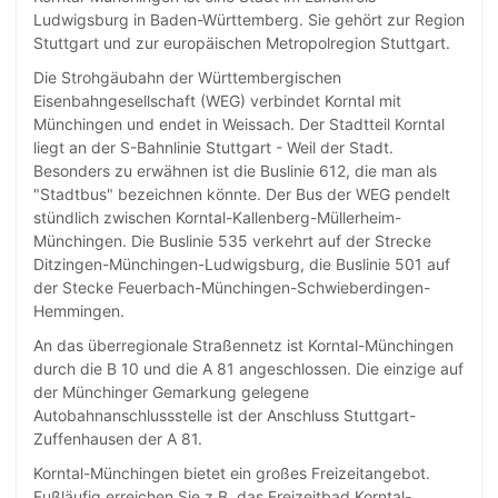
Ludwigsburg in Baden-Württemberg. Sie gehört zur Region
Stuttgart und zur europäischen Metropolregion Stuttgart.
Die Strohgäubahn der Württembergischen
Eisenbahngesellschaft (WEG) verbindet Korntal mit
Münchingen und endet in Weissach. Der Stadtteil Korntal
liegt an der S-Bahnlinie Stuttgart - Weil der Stadt.
Besonders zu erwähnen ist die Buslinie 612, die man als
"Stadtbus" bezeichnen könnte. Der Bus der WEG pendelt
stündlich zwischen Korntal-Kallenberg-Müllerheim-
Münchingen. Die Buslinie 535 verkehrt auf der Strecke
Ditzingen-Münchingen-Ludwigsburg, die Buslinie 501 auf
der Stecke Feuerbach-Münchingen-Schwieberdingen-
Hemmingen.
An das überregionale Straßennetz ist Korntal-Münchingen
durch die B 10 und die A 81 angeschlossen. Die einzige auf
der Münchinger Gemarkung gelegene
Autobahnanschlussstelle ist der Anschluss Stuttgart-
Zuffenhausen der A 81.
Korntal-Münchingen bietet ein großes Freizeitangebot.
Fußläufig erreichen Sie z.B. das Freizeitbad Korntal-